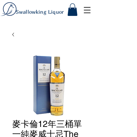
Swallowking Liquor
麥卡倫12年三桶單
一純麥威士忌The