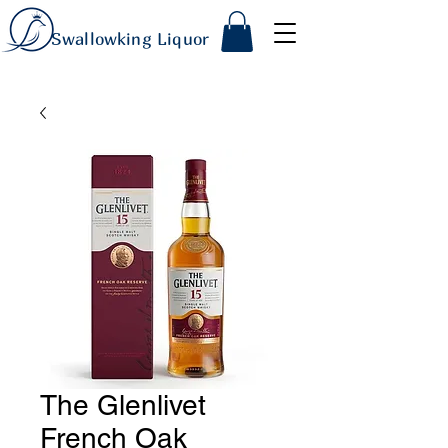
Swallowking Liquor
The Glenlivet
French Oak