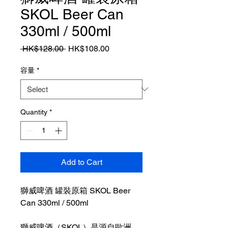
SKOL Beer Can
330ml / 500ml
Regular
Sale
 HK$128.00 
HK$108.00
Price
Price
容量
*
Quantity
*
Add to Cart
獅威啤酒 罐裝原箱 SKOL Beer
Can 330ml / 500ml
獅威啤酒（SKOL）是源自歐洲