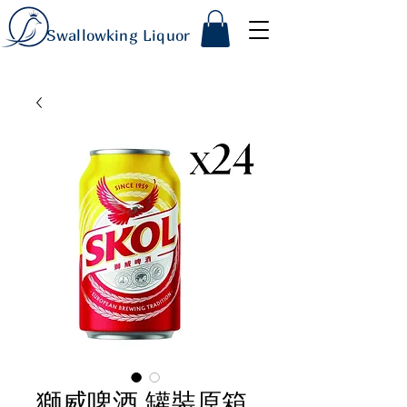
Swallowking Liquor
獅威啤酒 罐裝原箱