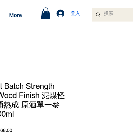
登入
More
t Batch Strength
 Wood Finish 泥煤怪
桶熟成 原酒單一麥
0ml
ar
Sale
68.00