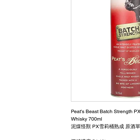
Peat's Beast Batch Strength P
Whisky 700ml
泥煤怪獸 PX雪莉桶熟成 原酒單