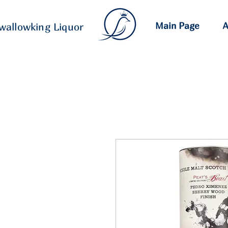
Main Page
A
wallowking Liquor