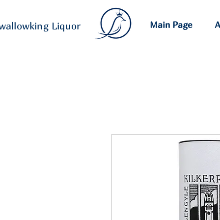
Main Page
A
wallowking Liquor