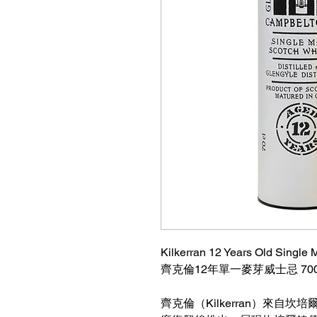
Kilkerran 12 Years Old Single
齊克倫12年單一麥芽威士忌 700
齊克倫（Kilkerran）來自坎培爾鎮