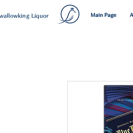
Main Page
A
wallowking Liquor