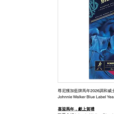
尊尼獲加藍牌馬年2026調和威士忌
Johnnie Walker Blue Label Yea
喜迎馬年，獻上賀禮