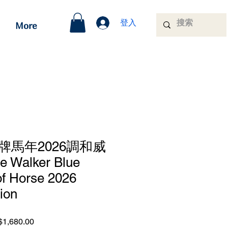
登入
More
牌馬年2026調和威
 Walker Blue
of Horse 2026
tion
lar
Sale
1,680.00