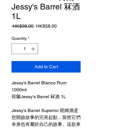
Jessy's Barrel 冧酒
1L
Regular
Sale
 HK$98.00 
HK$58.00
Price
Price
Quantity
*
Add to Cart
Jessy's Barrel Blanco Rum
1000ml
荷蘭Jessy's Barrel 冧酒 1L
Jessy’s Barrel Superior 朗姆酒是
您開啟故事的完美起點，當然它們
本身也有屬於自己的故事。這款來