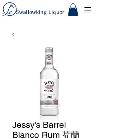
Swallowking Liquor
Jessy's Barrel
Blanco Rum 荷蘭