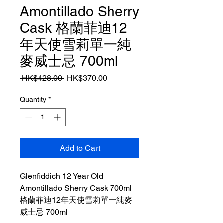
Amontillado Sherry
Cask 格蘭菲迪12
年天使雪莉單一純
麥威士忌 700ml
Regular
Sale
 HK$428.00 
HK$370.00
Price
Price
Quantity
*
Add to Cart
Glenfiddich 12 Year Old
Amontillado Sherry Cask 700ml
格蘭菲迪12年天使雪莉單一純麥
威士忌 700ml