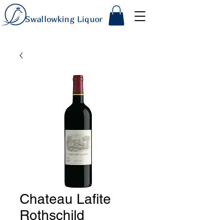
Swallowking Liquor
Chateau Lafite
Rothschild