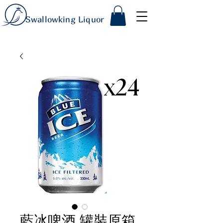
Swallowking Liquor
藍冰啤酒 罐裝原箱