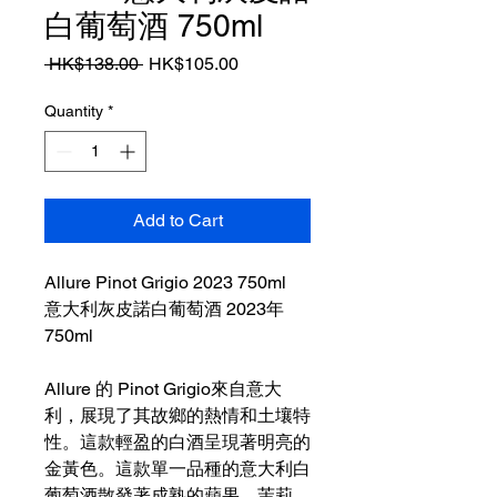
白葡萄酒 750ml
Regular
Sale
 HK$138.00 
HK$105.00
Price
Price
Quantity
*
Add to Cart
Allure Pinot Grigio 2023 750ml
意大利灰皮諾白葡萄酒 2023年
750ml
Allure 的 Pinot Grigio來自意大
利，展現了其故鄉的熱情和土壤特
性。這款輕盈的白酒呈現著明亮的
金黃色。這款單一品種的意大利白
葡萄酒散發著成熟的蘋果、茉莉