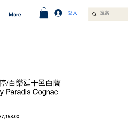
登入
More
停/百樂廷干邑白蘭
 Paradis Cognac
lar
Sale
7,158.00
e
Price