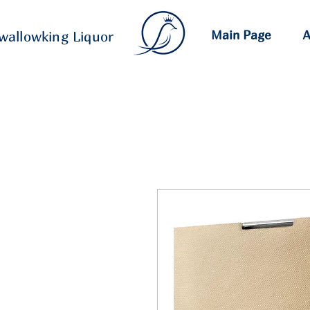
Main Page
A
wallowking Liquor