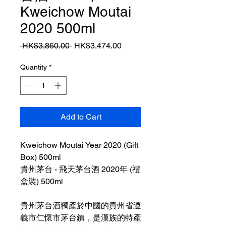
Kweichow Moutai
2020 500ml
Regular
Sale
 HK$3,860.00 
HK$3,474.00
Price
Price
Quantity
*
Add to Cart
Kweichow Moutai Year 2020 (Gift
Box) 500ml
貴州茅台 - 飛天茅台酒 2020年 (禮
盒裝) 500ml
貴州茅台酒獨產於中國的貴州省遵
義市仁懷市茅台鎮，是漢族的特產