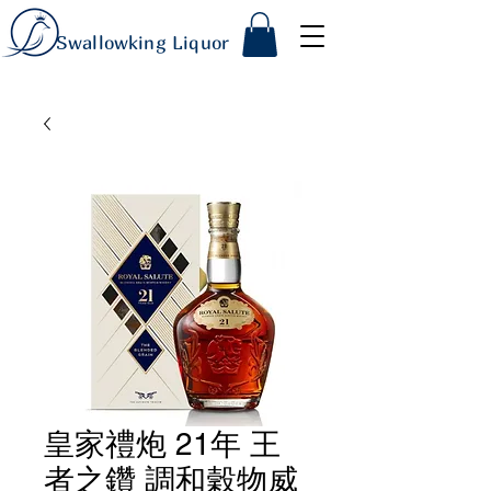
Swallowking Liquor
皇家禮炮 21年 王
者之鑽 調和穀物威