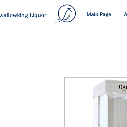
Main Page
A
wallowking Liquor