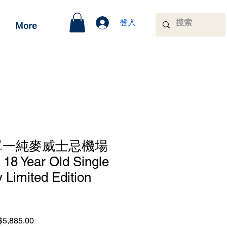
登入
More
 單一純麥威士忌機場
18 Year Old Single
 Limited Edition
lar
Sale
5,885.00