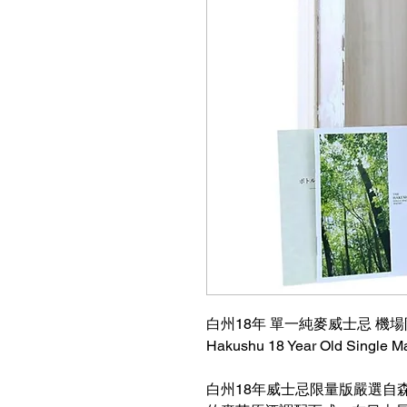
白州18年 單一純麥威士忌 機場限
Hakushu 18 Year Old Single Ma
白州18年威士忌限量版嚴選自