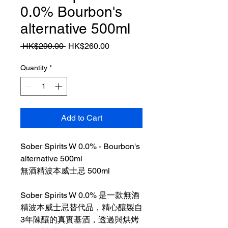
0.0% Bourbon's
alternative 500ml
Regular
Sale
 HK$299.00 
HK$260.00
Price
Price
Quantity
*
Add to Cart
Sober Spirits W 0.0% - Bourbon's
alternative 500ml
無酒精波本威士忌 500ml
Sober Spirits W 0.0% 是一款無酒
精波本威士忌替代品，精心釀製自
3年陳釀的真實基酒，透過與烘烤