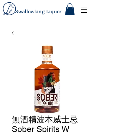
Swallowking Liquor
無酒精波本威士忌
Sober Spirits W