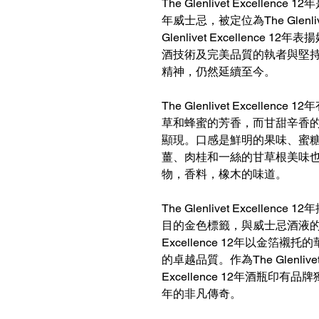
The Glenlivet Excell
年威士忌，被定位為The Glenl
Glenlivet Excellence 12
酒技術及完美品質的執者與堅持，而這
精神，仍然延續至今。
The Glenlivet Excell
草和蜂蜜的芳香，而甘甜辛香
顯現。口感是鮮明的果味、蜜
薑、肉桂和一絲的甘草根美味
物，香料，橡木的味道。
The Glenlivet Excell
目的金色標籤，與威士忌酒液的鮮明色
Excellence 12年以金
的卓越品質。作為The Glenlive
Excellence 12年酒瓶印
年的非凡傳奇。