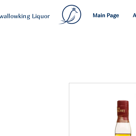
Main Page
A
wallowking Liquor