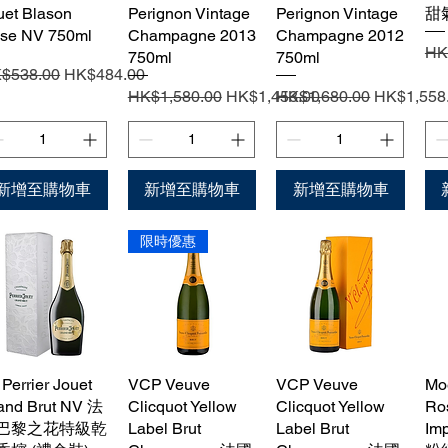
uet Blason
Perignon Vintage
Perignon Vintage
甜氣
se NV 750ml
Champagne 2013
Champagne 2012
一
HK
750ml
750ml
般價格
促銷價格
$538.00
HK$484.00
一般價格
促銷價格
一般價格
促銷價格
HK$1,580.00
HK$1,453.00
HK$1,680.00
HK$1,558
新增至購物車
新增至購物車
新增至購物車
限時優惠
 Perrier Jouet
快速瀏覽
VCP Veuve
快速瀏覽
VCP Veuve
快速瀏覽
Mo
and Brut NV 法
Clicquot Yellow
Clicquot Yellow
Ro
巴黎之花特級乾
Label Brut
Label Brut
Im