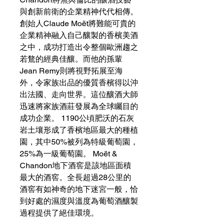
與創新前衛的企業精神代代相傳。
創始人Claude Moët將難能可貴的
企業精神融入自己釀製的香檳美酒
之中，成功打造出令整個歐洲趨之
若鶩的經典佳釀。而他的孫輩
Jean Remy則將視野拓展至海
外，令家族出品的優質香檳得以沖
出法國、走向世界。這位釀酒大師
迅速將家族酒莊發展為全球矚目的
成功企業。 1190公頃肥沃的石灰
岩土壤形成了香檳地區最大的種植
園，其中50%被列為特級葡萄園，
25%為一級葡萄園。 Moët &
Chandon地下酒窖是該地區面積
最大的酒窖。全長超過28公里的
酒窖有如神奇的地下迷宮一般，恰
到好處的濕度與溫度為葡萄酒釀製
過程提供了絕佳環境。