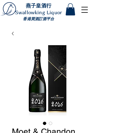
燕子皇酒行
Swallowking Liquor
香港買酒訂酒平台
Moet & Chandon