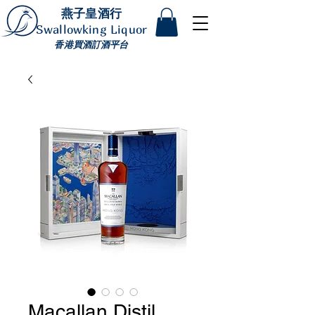
燕子皇酒行
Swallowking Liquor
香港買酒訂酒平台
Macallan Distil