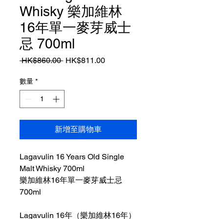
Whisky 樂加維林
16年單一麥芽威士
忌 700ml
一
促
 HK$860.00 
HK$811.00
般
銷
價
價
數量
*
格
格
新增至購物車
Lagavulin 16 Years Old Single
Malt Whisky 700ml
樂加維林16年單一麥芽威士忌
700ml
Lagavulin 16年（樂加維林16年）