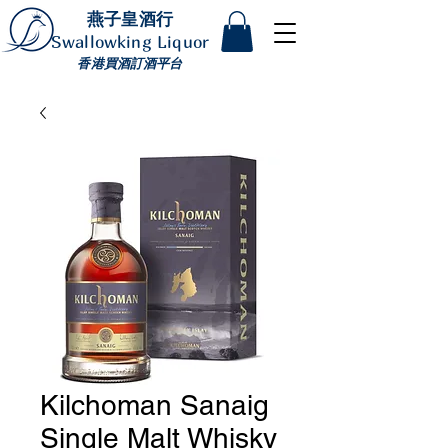
燕子皇酒行
Swallowking Liquor
香港買酒訂酒平台
Kilchoman Sanaig
Single Malt Whisky