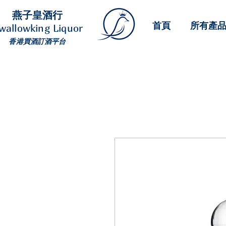
燕子皇酒行
首頁
所有產
wallowking Liquor
香港買酒訂酒平台