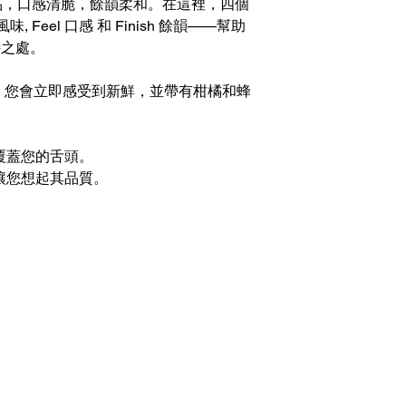
品，口感清脆，餘韻柔和。在這裡，四個
r 風味, Feel 口感 和 Finish 餘韻——幫助
獨特之處。
的香氣，您會立即感受到新鮮，並帶有柑橘和蜂
。
覆蓋您的舌頭。
讓您想起其品質。
根據香港法例，不得在業務
tsapp）
醺醉的酒類。
Under the law of Hong Kong
心10樓1007-1008室
sold or supplied to a minor
8:30 （公眾假期休息）
com