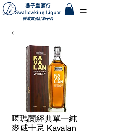
燕子皇酒行
Swallowking Liquor
香港買酒訂酒平台
噶瑪蘭經典單一純
麥威士忌 Kavalan