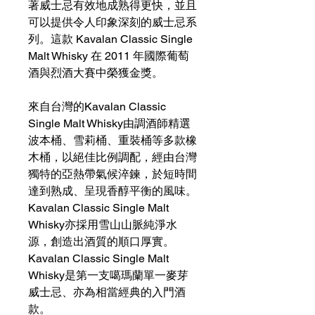
著威士忌有效地成熟得更快，並且
可以提供令人印象深刻的威士忌系
列。這款 Kavalan Classic Single
Malt Whisky 在 2011 年國際葡萄
酒與烈酒大賽中榮獲金獎。
來自台灣的Kavalan Classic
Single Malt Whisky由調酒師精選
波本桶、雪莉桶、重裝桶等多款橡
木桶，以絕佳比例調配，經由台灣
獨特的亞熱帶氣候淬鍊，於短時間
達到熟成、呈現香醇平衡的風味。
Kavalan Classic Single Malt
Whisky亦採用雪山山脈純淨水
源，創造出酒質的順口厚實。
Kavalan Classic Single Malt
Whisky是第一支噶瑪蘭單一麥芽
威士忌、亦為相當經典的入門酒
款。