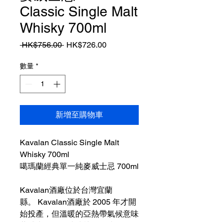
Classic Single Malt
Whisky 700ml
一
促
 HK$756.00 
HK$726.00
般
銷
價
價
數量
*
格
格
新增至購物車
Kavalan Classic Single Malt
Whisky 700ml
噶瑪蘭經典單一純麥威士忌 700ml
Kavalan酒廠位於台灣宜蘭
縣。 Kavalan酒廠於 2005 年才開
始投產，但溫暖的亞熱帶氣候意味