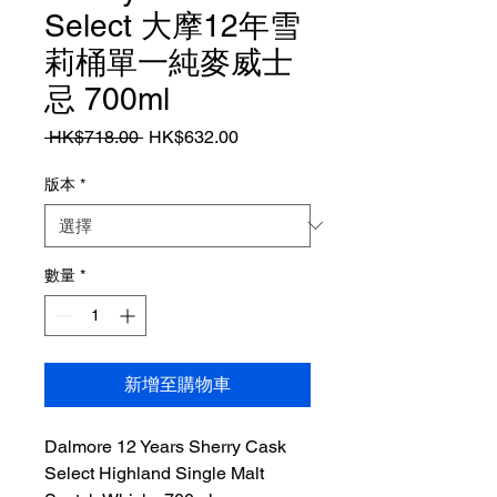
Select 大摩12年雪
莉桶單一純麥威士
忌 700ml
一
促
 HK$718.00 
HK$632.00
般
銷
價
價
版本
*
格
格
數量
*
新增至購物車
Dalmore 12 Years Sherry Cask
Select Highland Single Malt