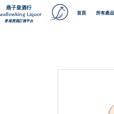
燕子皇酒行
首頁
所有產
wallowking Liquor
香港買酒訂酒平台