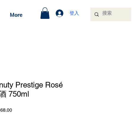
登入
More
nuty Prestige Rosé
 750ml
促
68.00
銷
價
格