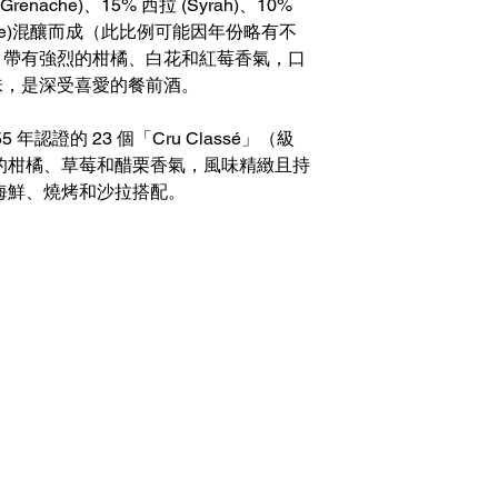
nache)、15% 西拉 (Syrah)、10%
爾(Rolle)混釀而成（此比例可能因年份略有不
，帶有強烈的柑橘、白花和紅莓香氣，口
味，是深受喜愛的餐前酒。
年認證的 23 個「Cru Classé」（級
的柑橘、草莓和醋栗香氣，風味精緻且持
海鮮、燒烤和沙拉搭配。
根據香港法例，不得在業務
tsapp）
醺醉的酒類。
Under the law of Hong Kong
心10樓1007-1008室
sold or supplied to a minor
8:30 （公眾假期休息）
com