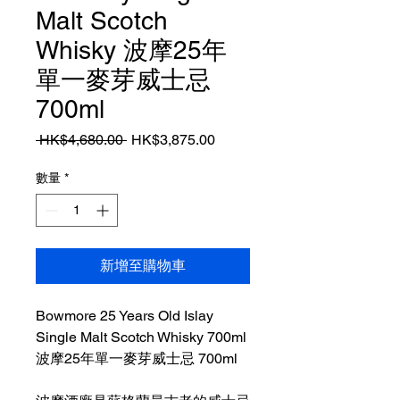
Malt Scotch
Whisky 波摩25年
單一麥芽威士忌
700ml
一
促
 HK$4,680.00 
HK$3,875.00
般
銷
價
價
數量
*
格
格
新增至購物車
Bowmore 25 Years Old Islay
Single Malt Scotch Whisky 700ml
波摩25年單一麥芽威士忌 700ml