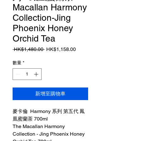
Macallan Harmony
Collection-Jing
Phoenix Honey
Orchid Tea
一
促
 HK$1,480.00 
HK$1,158.00
般
銷
價
價
數量
*
格
格
新增至購物車
麥卡倫 Harmony 系列 第五代 鳳
凰蜜蘭茶 700ml
The Macallan Harmony
Collection - Jing Phoenix Honey