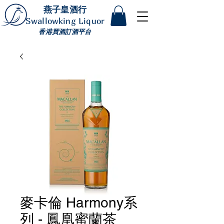
燕子皇酒行
Swallowking Liquor
香港買酒訂酒平台
麥卡倫 Harmony系
列 - 鳳凰蜜蘭茶