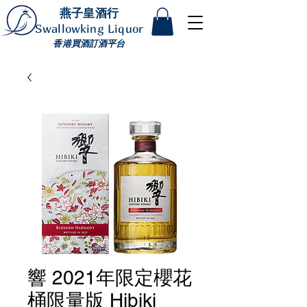
燕子皇酒行
Swallowking Liquor
香港買酒訂酒平台
響 2021年限定櫻花
桶限量版 Hibiki