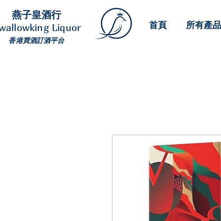
燕子皇酒行
首頁
所有產
wallowking Liquor
香港買酒訂酒平台