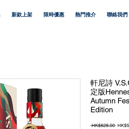
品
新款上架
限時優惠
熱門推介
聯絡我們
軒尼詩 V.S
定版Hennes
Autumn Fest
Edition
一
 HK$628.00 
HK$5