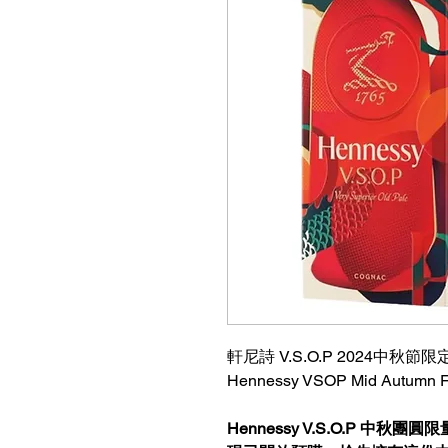
軒尼詩 V.S.O.P 2024中秋節限定
Hennessy VSOP Mid Autumn Fes
Hennessy V.S.O.P 中秋團圓