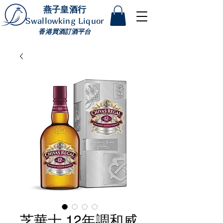
燕子皇酒行
Swallowking Liquor
香港買酒訂酒平台
芝華士 12年調和威