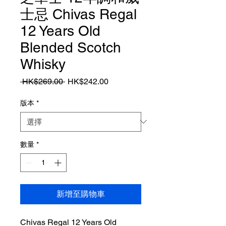
士忌 Chivas Regal
12 Years Old
Blended Scotch
Whisky
一
促
 HK$269.00 
HK$242.00
般
銷
價
價
版本
*
格
格
數量
*
新增至購物車
Chivas Regal 12 Years Old