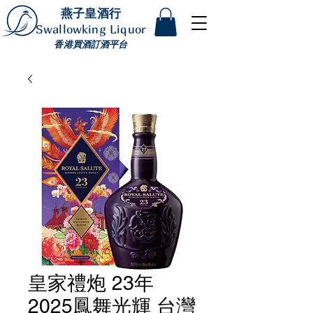
燕子皇酒行
Swallowking Liquor
香港買酒訂酒平台
皇家禮炮 23年
2025鳳舞光輝 台灣