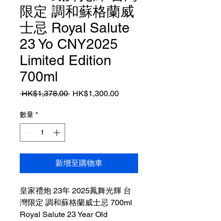
限定 調和蘇格蘭威
士忌 Royal Salute
23 Yo CNY2025
Limited Edition
700ml
一
促
 HK$1,378.00 
HK$1,300.00
般
銷
價
價
數量
*
格
格
新增至購物車
皇家禮炮 23年 2025鳳舞光輝 台
灣限定 調和蘇格蘭威士忌 700ml
Royal Salute 23 Year Old