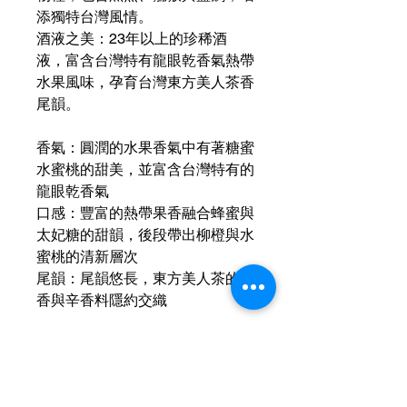
添獨特台灣風情。
酒液之美：23年以上的珍稀酒
液，富含台灣特有龍眼乾香氣熱帶
水果風味，孕育台灣東方美人茶香
尾韻。
香氣：圓潤的水果香氣中有著糖蜜
水蜜桃的甜美，並富含台灣特有的
龍眼乾香氣
口感：豐富的熱帶果香融合蜂蜜與
太妃糖的甜韻，後段帶出柳橙與水
蜜桃的清新層次
尾韻：尾韻悠長，東方美人茶的茶
香與辛香料隱約交織
運送資訊