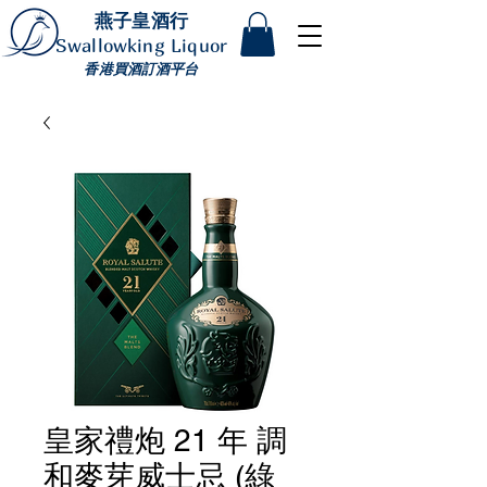
燕子皇酒行
Swallowking Liquor
香港買酒訂酒平台
皇家禮炮 21 年 調
和麥芽威士忌 (綠