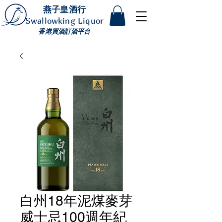
燕子皇酒行
Swallowking Liquor
香港買酒訂酒平台
白州18年泥煤麥芽
威士忌100週年紀