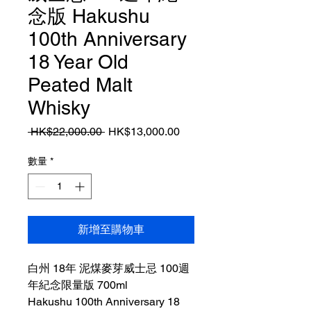
念版 Hakushu
100th Anniversary
18 Year Old
Peated Malt
Whisky
一
促
 HK$22,000.00 
HK$13,000.00
般
銷
價
價
數量
*
格
格
新增至購物車
白州 18年 泥煤麥芽威士忌 100週
年紀念限量版 700ml
Hakushu 100th Anniversary 18