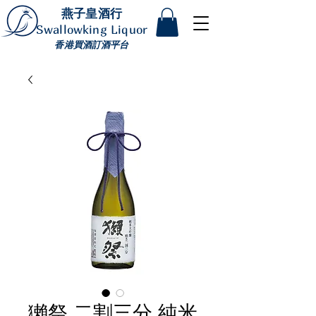
燕子皇酒行
Swallowking Liquor
香港買酒訂酒平台
獺祭 二割三分 純米