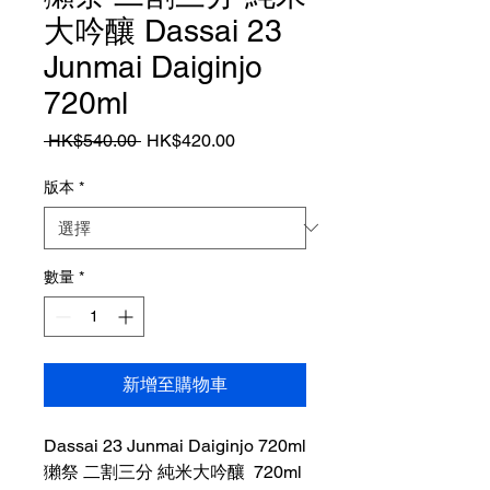
大吟釀 Dassai 23
Junmai Daiginjo
720ml
一
促
 HK$540.00 
HK$420.00
般
銷
價
價
版本
*
格
格
數量
*
新增至購物車
Dassai 23 Junmai Daiginjo 720ml
獺祭 二割三分 純米大吟釀 720ml