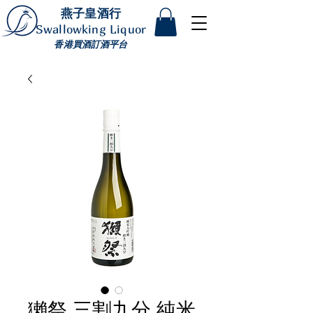
燕子皇酒行
Swallowking Liquor
香港買酒訂酒平台
獺祭 三割九分 純米