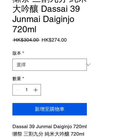
大吟釀 Dassai 39
Junmai Daiginjo
720ml
一
促
 HK$304.00 
HK$274.00
般
銷
價
價
版本
*
格
格
數量
*
新增至購物車
Dassai 39 Junmai Daiginjo 720ml
獺祭 三割九分 純米大吟釀 720ml