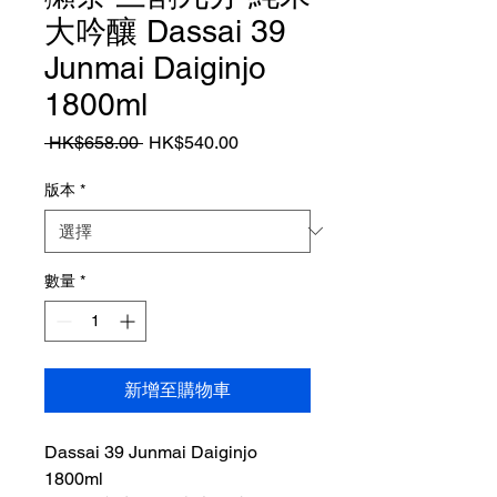
大吟釀 Dassai 39
Junmai Daiginjo
1800ml
一
促
 HK$658.00 
HK$540.00
般
銷
價
價
版本
*
格
格
數量
*
新增至購物車
Dassai 39 Junmai Daiginjo
1800ml