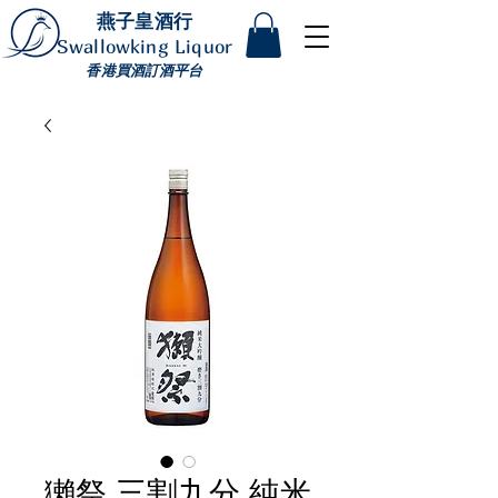
燕子皇酒行
Swallowking Liquor
香港買酒訂酒平台
獺祭 三割九分 純米