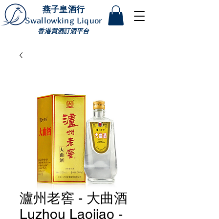
燕子皇酒行
Swallowking Liquor
香港買酒訂酒平台
瀘州老窖 - 大曲酒
Luzhou Laojiao -