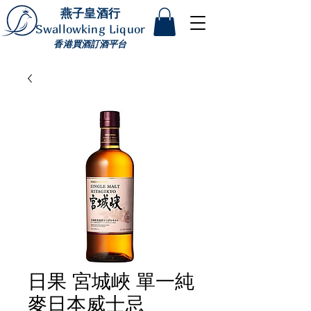
燕子皇酒行
Swallowking Liquor
香港買酒訂酒平台
日果 宮城峽 單一純
麥日本威士忌