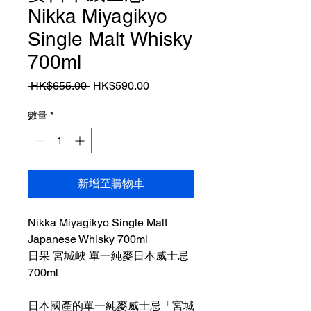
Nikka Miyagikyo
Single Malt Whisky
700ml
一
促
 HK$655.00 
HK$590.00
般
銷
價
價
數量
*
格
格
新增至購物車
Nikka Miyagikyo Single Malt
Japanese Whisky 700ml
日果 宮城峽 單一純麥日本威士忌
700ml
日本國產的單一純麥威士忌「宮城