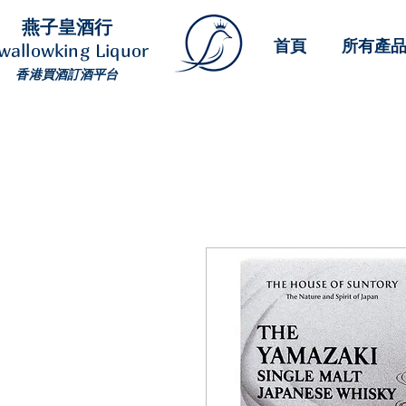
燕子皇酒行
首頁
所有產
wallowking Liquor
香港買酒訂酒平台