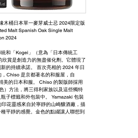
橡木桶日本單一麥芽威士忌 2024限定版
ted Malt Spanish Oak Single Malt
ion 2024
統和「Kogei」（意為「日本傳統工
的欣賞是創造力的無盡催化劑。它體現了
的持續承諾。 首次亮相的 2024 年日
的，Chiso 是京都著名的和服屋，自
精美的日本和服。 Chiso 的製版師採用
（漸變染色）方法，將三得利家族以及這些獨特
標籤和外包裝中。 Yamazaki 包裝
複雜的印花靈感來自於寧靜的山崎釀酒廠，描
一種平靜的感覺。金色的點綴讓人聯想到