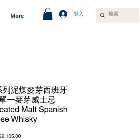
登入
More
i系列泥煤麥芽西班牙
單一麥芽威士忌
eated Malt Spanish
se Whisky
促
2,105.00