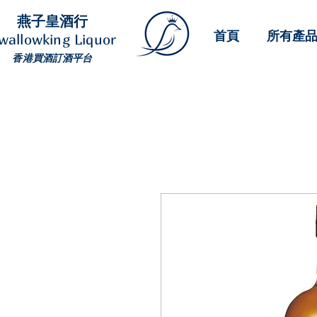
燕子皇酒行
首頁
所有產
wallowking Liquor
香港買酒訂酒平台