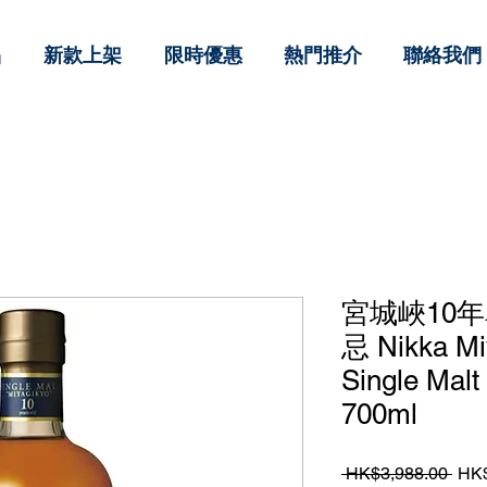
品
新款上架
限時優惠
熱門推介
聯絡我們
宮城峽10
忌 Nikka Mi
Single Mal
700ml
一
 HK$3,988.00 
HK$