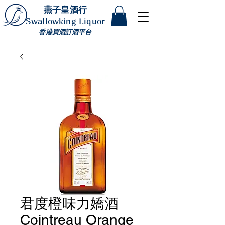
燕子皇酒行
Swallowking Liquor
香港買酒訂酒平台
君度橙味力嬌酒
Cointreau Orange