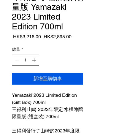
量版 Yamazaki
2023 Limited
Edition 700ml
一
促
 HK$3,216.00 
HK$2,895.00
般
銷
價
價
數量
*
格
格
新增至購物車
Yamazaki 2023 Limited Edition
(Gift Box) 700ml
三得利 山崎 2023年限定 水楢陳釀
限量版 (禮盒裝) 700ml
三得利發行了山崎的2023年度限