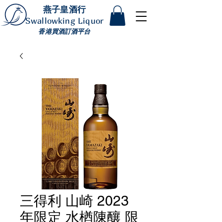
燕子皇酒行
Swallowking Liquor
香港買酒訂酒平台
三得利 山崎 2023
年限定 水楢陳釀 限