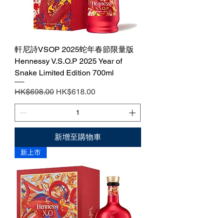
軒尼詩VSOP 2025蛇年春節限量版
Hennessy V.S.O.P 2025 Year of
Snake Limited Edition 700ml
一般價格
促銷價格
HK$698.00
HK$618.00
新增至購物車
新上市