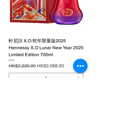
軒尼詩 X.O 蛇年限量版2025
Hennessy X.O Lunar New Year 2025
Limited Edition 700ml
一般價格
促銷價格
HK$2,339.00
HK$2,088.00
新增至購物車
2
/
2