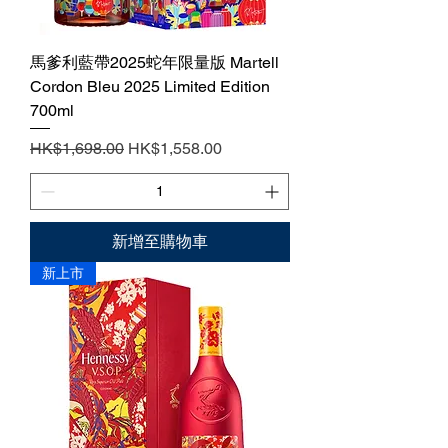
馬爹利藍帶2025蛇年限量版 Martell
Cordon Bleu 2025 Limited Edition
700ml
一般價格
促銷價格
HK$1,698.00
HK$1,558.00
新增至購物車
新上市