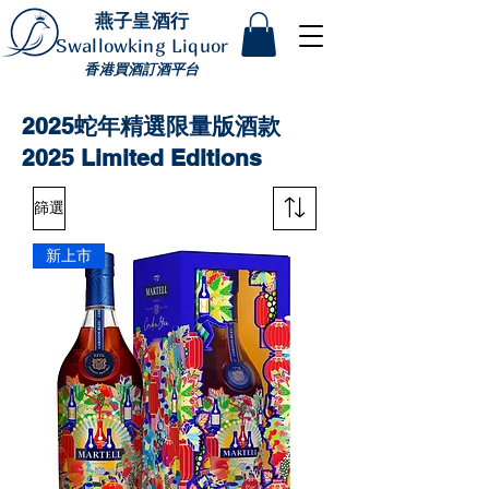
燕子皇酒行
Swallowking Liquor
香港買酒訂酒平台
2025蛇年精選限量版酒款
2025 Limited Editions
篩選
新上市