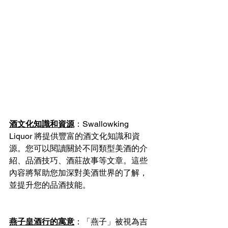
酒文化知識和資源
：Swallowking 
Liquor 將提供豐富的酒文化知識和資
源。您可以閱讀關於不同類型美酒的介
紹、品酒技巧、酒莊故事等文章。這些
內容將幫助您加深對美酒世界的了解，
並提升您的品酒技能。
燕子皇酒行的寓意
：「燕子」被視為吉