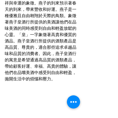
祥與幸運的象徵。燕子的到來預示著春
天的到來，帶來豐收和好運。燕子是一
種優雅且自由翱翔於天際的鳥類。象徵
著燕子皇酒行所提供的美酒讓他們在品
味美酒的同時感受到自由和輕盈放鬆的
心靈。「皇」一字象徵著高貴和優質的
酒品。燕子皇酒行所提供的酒類產品是
高品質、尊貴的，適合那些追求卓越品
味和品質的消費者。因此，燕子皇酒行
的寓意是希望通過高品質的酒類產品，
帶給顧客好運、幸福、高貴的體驗，讓
他們在品嚐美酒中感受到自由和輕盈，
拋開生活中的煩惱和壓力。