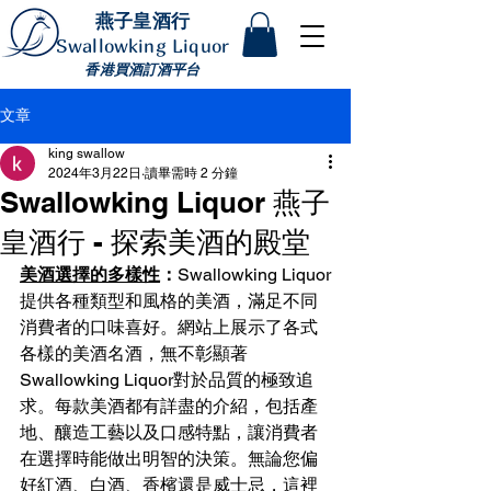
燕子皇酒行
Swallowking Liquor
香港買酒訂酒平台
文章
king swallow
2024年3月22日
讀畢需時 2 分鐘
Swallowking Liquor 燕子
皇酒行 - 探索美酒的殿堂
美酒選擇的多樣性
：
Swallowking Liquor
提供各種類型和風格的美酒，滿足不同
消費者的口味喜好。網站上展示了各式
各樣的美酒名酒，無不彰顯著
Swallowking Liquor對於品質的極致追
求。每款美酒都有詳盡的介紹，包括產
地、釀造工藝以及口感特點，讓消費者
在選擇時能做出明智的決策。無論您偏
好紅酒、白酒、香檳還是威士忌，這裡