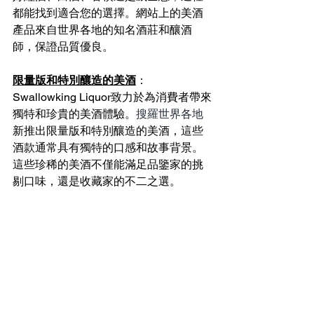
都能找到適合您的選擇。網站上的美酒
產品來自世界各地的知名酒莊和釀酒
師，保證品質優良。
限量版和特別釀造的美酒
：
Swallowking Liquor致力於為消費者帶來
獨特和珍貴的美酒體驗。
搜羅世界各地
新推出限量版和特別釀造的美酒，這些
酒款通常具有獨特的口感和故事背景。
這些珍稀的美酒不僅能滿足品鑒家的挑
剔口味，還是收藏家的不二之選。